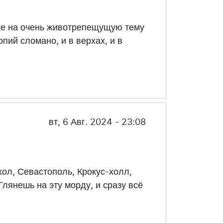
же на очень животрепещущую тему
опий сломано, и в верхах, и в
вт, 6 Авг. 2024 - 23:08
хол, Севастополь, Крокус-холл,
Глянешь на эту морду, и сразу всё