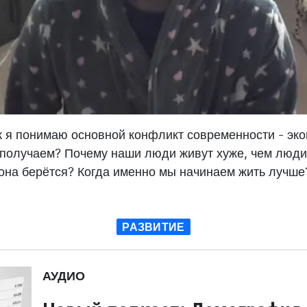
ак я понимаю основной конфликт современности - эк
 получаем? Почему наши люди живут хуже, чем люди
 она берётся? Когда именно мы начинаем жить лучше
РАЗВИТИЕ
АУДИО