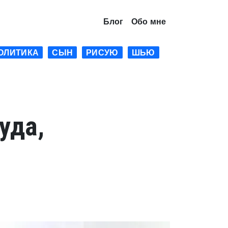
Блог
Обо мне
ОЛИТИКА
СЫН
РИСУЮ
ШЬЮ
уда,