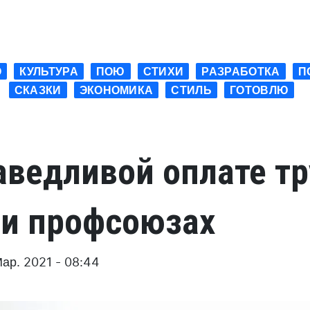
О
КУЛЬТУРА
ПОЮ
СТИХИ
РАЗРАБОТКА
П
СКАЗКИ
ЭКОНОМИКА
СТИЛЬ
ГОТОВЛЮ
аведливой оплате тр
 и профсоюзах
Мар. 2021 - 08:44