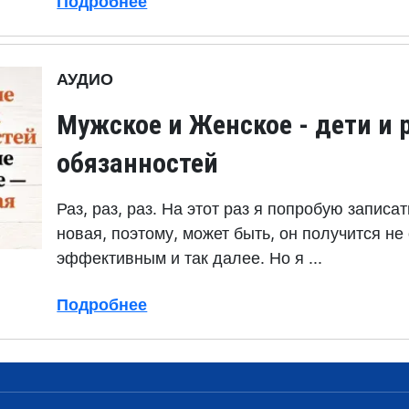
Подробнее
АУДИО
Мужское и Женское - дети и 
обязанностей
Раз, раз, раз. На этот раз я попробую записа
новая, поэтому, может быть, он получится н
эффективным и так далее. Но я ...
Подробнее