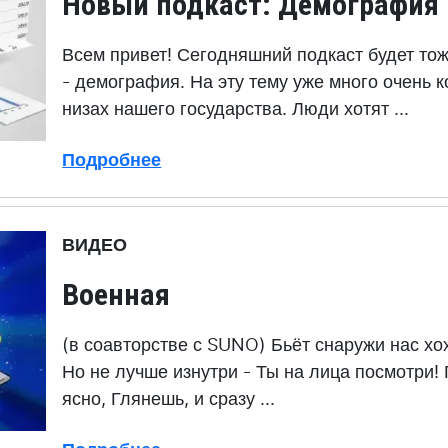
Новый подкаст: Демография
Всем привет! Сегодняшний подкаст будет то
- демография. На эту тему уже много очень к
низах нашего государства. Люди хотят ...
Подробнее
ВИДЕО
Военная
(в соавторстве с SUNO) Бьёт снаружи нас хо
Но не лучше изнутри - Ты на лица посмотри! 
ясно, Глянешь, и сразу ...