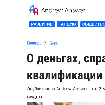
Перейти
к
основному
содержанию
РАЗВИТИЕ
ТАНЦУЮ
ОБЩЕСТВ
Главная
Блог
О деньгах, спр
квалификации
Опубликовано
Andrew Answer
-
вт, 2 
ВИДЕО